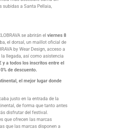
s subidas a Santa Pellaia,
CLOBRAVA se abrirán el
viernes 8
a, el dorsal, un maillot oficial de
BRAVA by Wear Design, acceso a
n la llegada, así como asistencia
€ y a todos los inscritos entre el
 10% de descuento.
tinental, el mejor lugar donde
a justo en la entrada de la
inental, de forma que tanto antes
 disfrutar del festival.
des que ofrecen las marcas
etas que las marcas disponen a