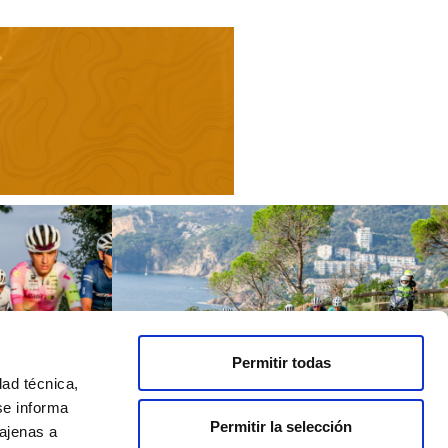
Permitir todas
dad técnica,
se informa
Permitir la selección
 ajenas a