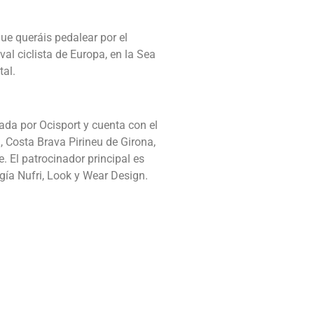
ue queráis pedalear por el
ival ciclista de Europa, en la Sea
tal.
a por Ocisport y cuenta con el
, Costa Brava Pirineu de Girona,
 El patrocinador principal es
rgía Nufri, Look y Wear Design.