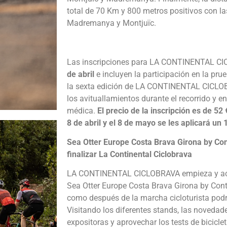
total de 70 Km y 800 metros positivos con la
Madremanya y Montjuïc.
Las inscripciones para LA CONTINENTAL CI
de abril
e incluyen la participación en la prueb
la sexta edición de LA CONTINENTAL CICLO
los avituallamientos durante el recorrido y e
médica.
El precio de la inscripción es de 52 
8 de abril y el 8 de mayo se les aplicará un
Sea Otter Europe Costa Brava Girona by Con
finalizar La Continental Ciclobrava
LA CONTINENTAL CICLOBRAVA empieza y acab
Sea Otter Europe Costa Brava Girona by Cont
como después de la marcha cicloturista podrás
Visitando los diferentes stands, las noveda
expositoras y aprovechar los tests de bicicl