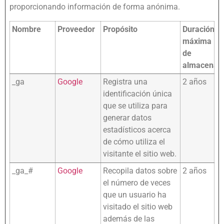
proporcionando información de forma anónima.
Nombre
Proveedor
Propósito
Duración
máxima
de
almacenam
_ga
Google
Registra una
2 años
identificación única
que se utiliza para
generar datos
estadísticos acerca
de cómo utiliza el
visitante el sitio web.
_ga_#
Google
Recopila datos sobre
2 años
el número de veces
que un usuario ha
visitado el sitio web
además de las