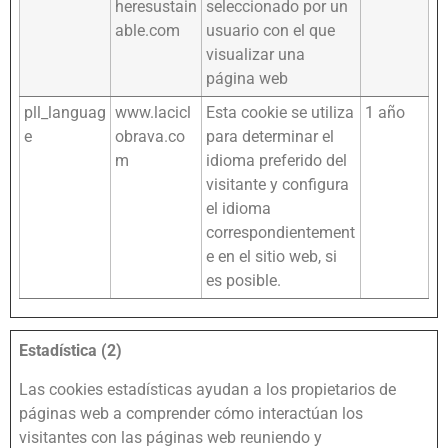
heresustain
seleccionado por un
able.com
usuario con el que
visualizar una
página web
pll_languag
www.lacicl
Esta cookie se utiliza
1 año
e
obrava.co
para determinar el
m
idioma preferido del
visitante y configura
el idioma
correspondientement
e en el sitio web, si
es posible.
Estadística (2)
Las cookies estadísticas ayudan a los propietarios de
páginas web a comprender cómo interactúan los
visitantes con las páginas web reuniendo y