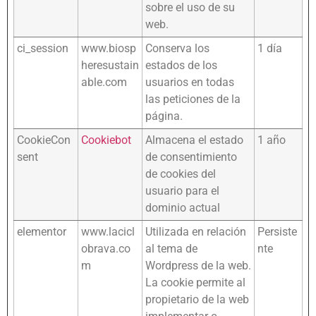
sobre el uso de su
web.
ci_session
www.biosp
Conserva los
1 día
heresustain
estados de los
able.com
usuarios en todas
las peticiones de la
página.
CookieCon
Cookiebot
Almacena el estado
1 año
sent
de consentimiento
de cookies del
usuario para el
dominio actual
elementor
www.lacicl
Utilizada en relación
Persiste
obrava.co
al tema de
nte
m
Wordpress de la web.
La cookie permite al
propietario de la web