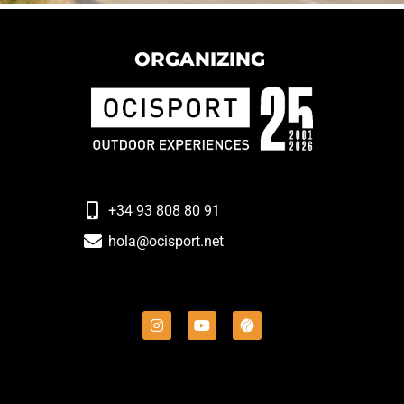
ORGANIZING
+34 93 808 80 91
hola@ocisport.net