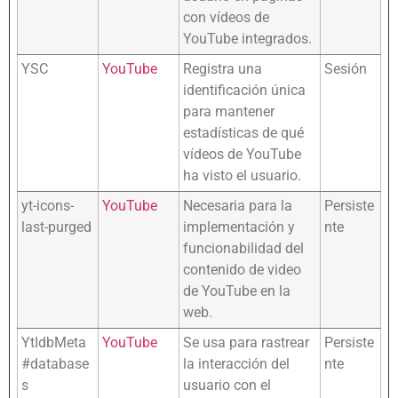
con vídeos de
YouTube integrados.
YSC
YouTube
Registra una
Sesión
identificación única
para mantener
estadísticas de qué
vídeos de YouTube
ha visto el usuario.
yt-icons-
YouTube
Necesaria para la
Persiste
last-purged
implementación y
nte
funcionabilidad del
contenido de video
de YouTube en la
web.
YtIdbMeta
YouTube
Se usa para rastrear
Persiste
#database
la interacción del
nte
s
usuario con el