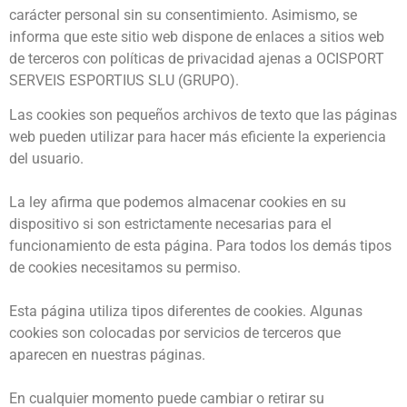
carácter personal sin su consentimiento. Asimismo, se
informa que este sitio web dispone de enlaces a sitios web
de terceros con políticas de privacidad ajenas a OCISPORT
SERVEIS ESPORTIUS SLU (GRUPO).
Las cookies son pequeños archivos de texto que las páginas
web pueden utilizar para hacer más eficiente la experiencia
del usuario.
La ley afirma que podemos almacenar cookies en su
dispositivo si son estrictamente necesarias para el
funcionamiento de esta página. Para todos los demás tipos
de cookies necesitamos su permiso.
Esta página utiliza tipos diferentes de cookies. Algunas
cookies son colocadas por servicios de terceros que
aparecen en nuestras páginas.
En cualquier momento puede cambiar o retirar su