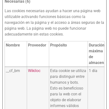
Necesarias (6)
Las cookies necesarias ayudan a hacer una página web
utilizable activando funciones básicas como la
navegación en la página y el acceso a áreas seguras de la
página web. La página web no puede funcionar
adecuadamente sin estas cookies.
Nombre
Proveedor
Propósito
Duración
máxima
de
almacenam
__cf_bm
Wikiloc
Esta cookie se utiliza
1 día
para distinguir entre
humanos y bots.
Esto es beneficioso
para la web con el
objeto de elaborar
informes válidos