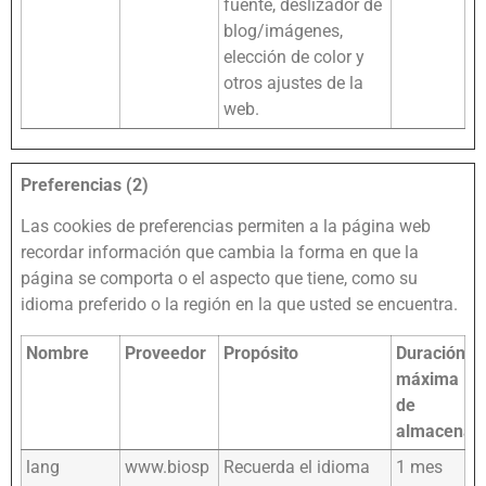
fuente, deslizador de
blog/imágenes,
elección de color y
otros ajustes de la
web.
Preferencias (2)
Las cookies de preferencias permiten a la página web
recordar información que cambia la forma en que la
página se comporta o el aspecto que tiene, como su
idioma preferido o la región en la que usted se encuentra.
Nombre
Proveedor
Propósito
Duración
máxima
de
almacenam
lang
www.biosp
Recuerda el idioma
1 mes