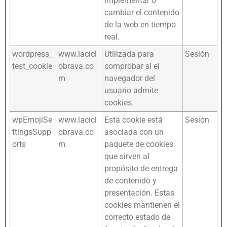
implementar o
cambiar el contenido
de la web en tiempo
real.
wordpress_
www.lacicl
Utilizada para
Sesión
test_cookie
obrava.co
comprobar si el
m
navegador del
usuario admite
cookies.
wpEmojiSe
www.lacicl
Esta cookie está
Sesión
ttingsSupp
obrava.co
asociada con un
orts
m
paquete de cookies
que sirven al
propósito de entrega
de contenido y
presentación. Estas
cookies mantienen el
correcto estado de