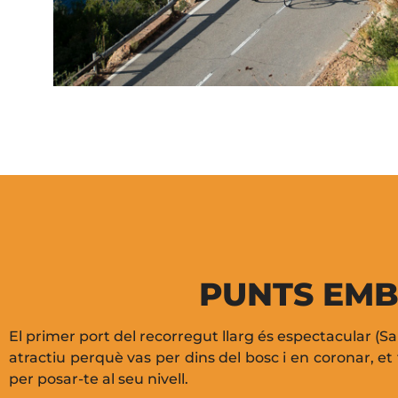
PUNTS EMB
El primer port del recorregut llarg és espectacular (S
atractiu perquè vas per dins del bosc i en coronar, 
per posar-te al seu nivell.