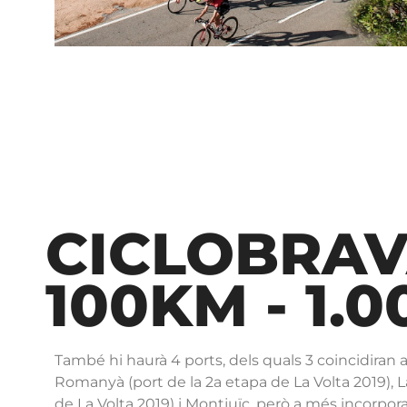
CICLOBRAV
100KM - 1.
També hi haurà 4 ports, dels quals 3 coincidiran a
Romanyà (port de la 2a etapa de La Volta 2019), L
de La Volta 2019) i Montjuïc, però a més incorpo