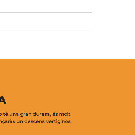
A
no té una gran duresa, és molt
ençaràs un descens vertiginós