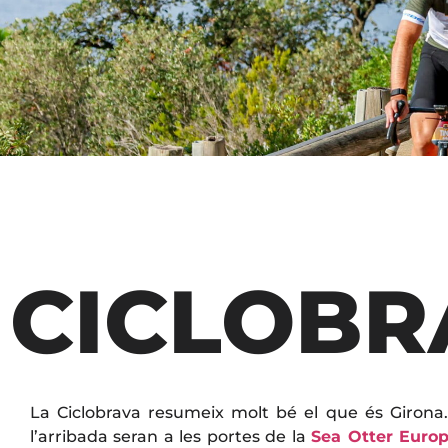
CICLOBR
La Ciclobrava resumeix molt bé el que és Girona. 
l’arribada seran a les portes de la
Sea Otter Euro