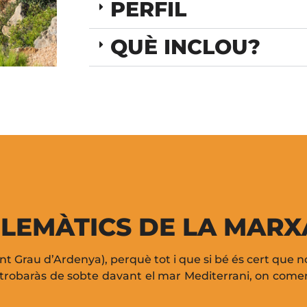
PERFIL
QUÈ INCLOU?
LEMÀTICS DE LA MARX
ant Grau d’Ardenya), perquè tot i que si bé és cert que 
et trobaràs de sobte davant el mar Mediterrani, on com