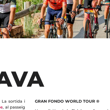
AVA
La sortida i
GRAN FONDO WORLD TOUR ®
pe
, al passeig